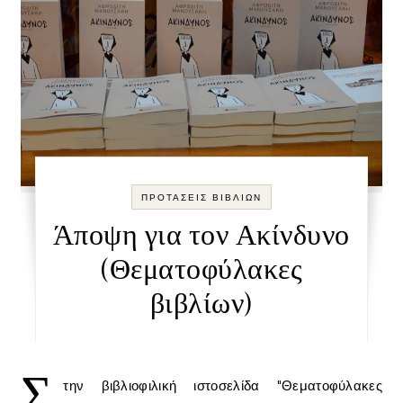
ΠΡΟΤΑΣΕΙΣ ΒΙΒΛΙΩΝ
Άποψη για τον Ακίνδυνο
(Θεματοφύλακες
βιβλίων)
Σ
την βιβλιοφιλική ιστοσελίδα "Θεματοφύλακες