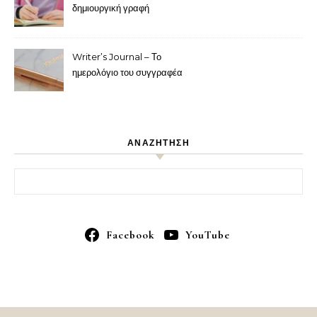
δημιουργική γραφή
Writer’s Journal – Το
ημερολόγιο του συγγραφέα
ΑΝΑΖΗΤΗΣΗ
Αναζήτηση για:
Facebook
YouTube