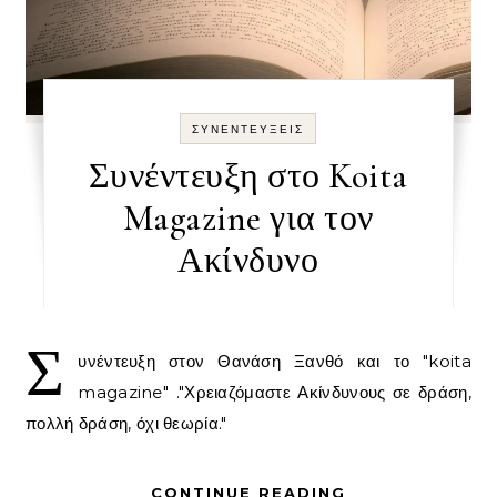
ΣΥΝΕΝΤΕΥΞΕΙΣ
Συνέντευξη στο Koita
Magazine για τον
Ακίνδυνο
Σ
υνέντευξη στον Θανάση Ξανθό και το "koita
magazine" ."Χρειαζόμαστε Ακίνδυνους σε δράση,
πολλή δράση, όχι θεωρία."
CONTINUE READING