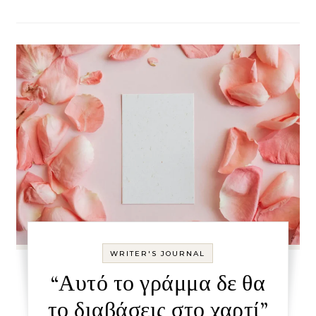
WRITER'S JOURNAL
“Αυτό το γράμμα δε θα
το διαβάσεις στο χαρτί”