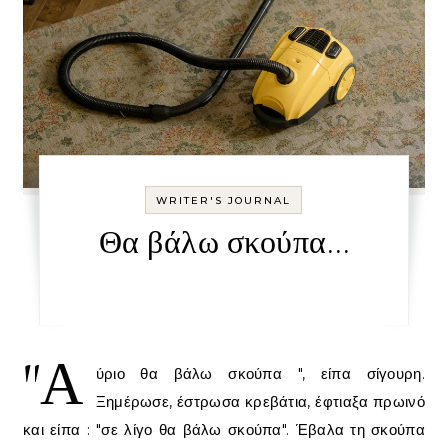
WRITER'S JOURNAL
Θα βάλω σκούπα…
"Α
ύριο θα βάλω σκούπα ", είπα σίγουρη.
Ξημέρωσε, έστρωσα κρεβάτια, έφτιαξα πρωινό
και είπα : "σε λίγο θα βάλω σκούπα". Έβαλα τη σκούπα