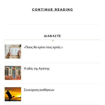
CONTINUE READING
ΔΙΑΒΑΣΤΕ
«Ποιος θα κρίνει τους κριτές;»
Η οδός της Αγάπης
Συνεύρεση αισθήσεων