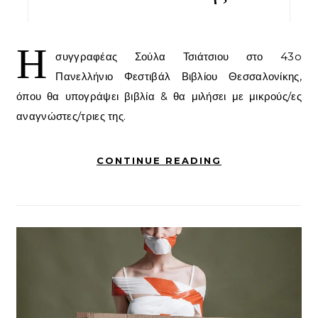
Η
συγγραφέας Σούλα Τσιάτσιου στο 43o
Πανελλήνιο Φεστιβάλ Βιβλίου Θεσσαλονίκης,
όπου θα υπογράψει βιβλία & θα μιλήσει με μικρούς/ες
αναγνώστες/τριες της.
CONTINUE READING