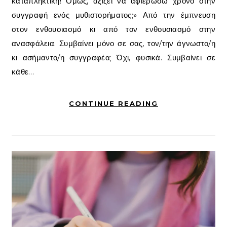
καταπληκτική! Όμως, αξίζει να αφιερώσω χρόνο στην
συγγραφή ενός μυθιστορήματος;» Από την έμπνευση
στον ενθουσιασμό κι από τον ενθουσιασμό στην
ανασφάλεια. Συμβαίνει μόνο σε σας, τον/την άγνωστο/η
κι ασήμαντο/η συγγραφέα; Όχι, φυσικά. Συμβαίνει σε
κάθε…
CONTINUE READING