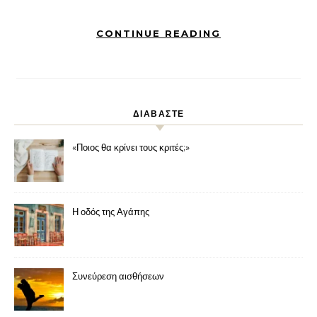
CONTINUE READING
ΔΙΑΒΑΣΤΕ
«Ποιος θα κρίνει τους κριτές;»
Η οδός της Αγάπης
Συνεύρεση αισθήσεων