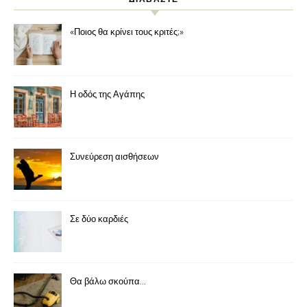
«Ποιος θα κρίνει τους κριτές;»
Η οδός της Αγάπης
Συνεύρεση αισθήσεων
Σε δύο καρδιές
Θα βάλω σκούπα…