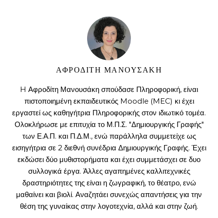
ΑΦΡΟΔΙΤΗ ΜΑΝΟΥΣΑΚΗ
H Αφροδίτη Μανουσάκη σπούδασε Πληροφορική, είναι
πιστοποιημένη εκπαιδευτικός Moodle (MEC) κι έχει
εργαστεί ως καθηγήτρια Πληροφορικής στον ιδιωτικό τομέα.
Ολοκλήρωσε με επιτυχία το Μ.Π.Σ. "Δημιουργικής Γραφής"
των Ε.Α.Π. και Π.Δ.Μ., ενώ παράλληλα συμμετείχε ως
εισηγήτρια σε 2 διεθνή συνέδρια Δημιουργικής Γραφής. Έχει
εκδώσει δύο μυθιστορήματα και έχει συμμετάσχει σε δυο
συλλογικά έργα. Άλλες αγαπημένες καλλιτεχνικές
δραστηριότητες της είναι η ζωγραφική, το θέατρο, ενώ
μαθαίνει και βιολί. Αναζητάει συνεχώς απαντήσεις για την
θέση της γυναίκας στην λογοτεχνία, αλλά και στην ζωή.