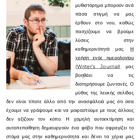
μυθιστόρημα μπορούν ανά
πάσα στιγμή να μας
έρθουν στο νου, καθώς
πασχίζουμε να βρούμε
λύσεις στην
καθημερινότητά μας.
Η
χρήση ενός ημερολογίου
(Writer’s Journal)
μας
βοηθάει να τις
διατηρήσουμε ζωντανές. Ο
μύθος της λευκής σελίδας
δεν είναι τίποτε άλλο από την ανασφάλειά μας ότι όσα
έχουμε να γράψουμε και να μοιραστούμε με τους άλλους
δεν αξίζουν τον κόπο. Η χαμηλή αυτοεκτίμηση και
αυτοπεποίθηση δημιουργούν ένα φόβο που σφραγίζει το
στόμα μας στην καθημερινότητα και δένει τα χέρια μας