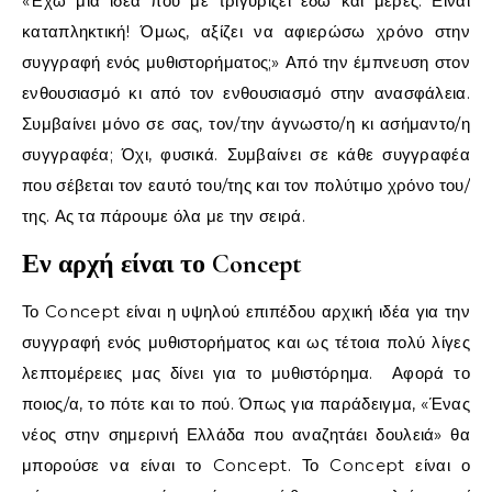
«Έχω μια ιδέα που με τριγυρίζει εδώ και μέρες. Είναι
καταπληκτική! Όμως, αξίζει να αφιερώσω χρόνο στην
συγγραφή ενός μυθιστορήματος;» Από την έμπνευση στον
ενθουσιασμό κι από τον ενθουσιασμό στην ανασφάλεια.
Συμβαίνει μόνο σε σας, τον/την άγνωστο/η κι ασήμαντο/η
συγγραφέα; Όχι, φυσικά. Συμβαίνει σε κάθε συγγραφέα
που σέβεται τον εαυτό του/της και τον πολύτιμο χρόνο του/
της. Ας τα πάρουμε όλα με την σειρά.
Εν αρχή είναι το Concept
Το Concept είναι η υψηλού επιπέδου αρχική ιδέα για την
συγγραφή ενός μυθιστορήματος και ως τέτοια πολύ λίγες
λεπτομέρειες μας δίνει για το μυθιστόρημα. Αφορά το
ποιος/α, το πότε και το πού. Όπως για παράδειγμα, «Ένας
νέος στην σημερινή Ελλάδα που αναζητάει δουλειά» θα
μπορούσε να είναι το Concept. Το Concept είναι ο