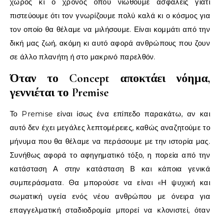
χώρος κι ο χρόνος όπου νιώθουμε ασφαλείς γιατί
πιστεύουμε ότι τον γνωρίζουμε πολύ καλά κι ο κόσμος για
τον οποίο θα θέλαμε να μιλήσουμε. Είναι κομμάτι από την
δική μας ζωή, ακόμη κι αυτό αφορά ανθρώπους που ζουν
σε άλλο πλανήτη ή στο μακρινό παρελθόν.
Όταν το Concept αποκτάει νόημα,
γεννιέται το Premise
Το Premise είναι ίσως ένα επίπεδο παρακάτω, αν και
αυτό δεν έχει μεγάλες λεπτομέρειες, καθώς αναζητούμε το
μήνυμα που θα θέλαμε να περάσουμε με την ιστορία μας.
Συνήθως αφορά το αφηγηματικό τόξο, η πορεία από την
κατάσταση Α στην κατάσταση Β και κάποια γενικά
συμπεράσματα. Θα μπορούσε να είναι «Η ψυχική και
σωματική υγεία ενός νέου ανθρώπου με όνειρα για
επαγγελματική σταδιοδρομία μπορεί να κλονιστεί, όταν