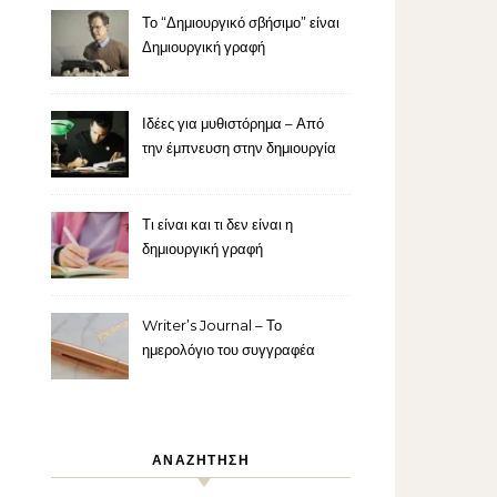
Το “Δημιουργικό σβήσιμο” είναι
Δημιουργική γραφή
Ιδέες για μυθιστόρημα – Από
την έμπνευση στην δημιουργία
Τι είναι και τι δεν είναι η
δημιουργική γραφή
Writer’s Journal – Το
ημερολόγιο του συγγραφέα
ΑΝΑΖΗΤΗΣΗ