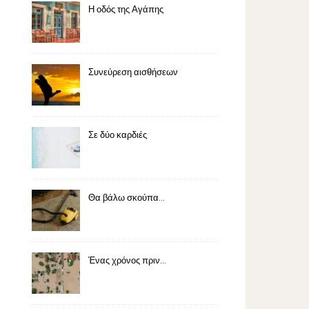
Η οδός της Αγάπης
Συνεύρεση αισθήσεων
Σε δύο καρδιές
Θα βάλω σκούπα…
Ένας χρόνος πριν…